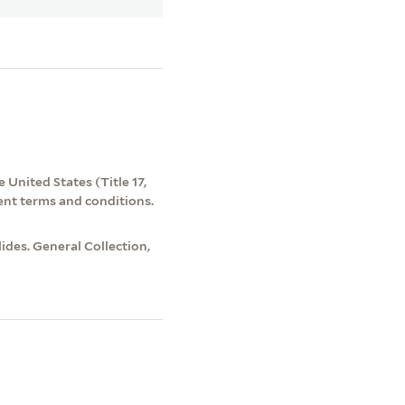
 United States (Title 17,
ent terms and conditions.
des. General Collection,