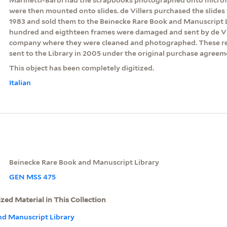
were then mounted onto slides. de Villers purchased the slides
1983 and sold them to the Beinecke Rare Book and Manuscript Li
hundred and eigthteen frames were damaged and sent by de Vil
company where they were cleaned and photographed. These r
sent to the Library in 2005 under the original purchase agreem
This object has been completely digitized.
Italian
Beinecke Rare Book and Manuscript Library
GEN MSS 475
ized Material in This Collection
nd Manuscript Library