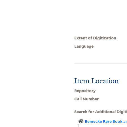
Extent of Digitization
Language
Item Location
Repository
Call Number
Search for Additional Digit
Beinecke Rare Book a