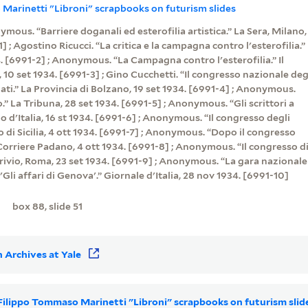
Marinetti "Libroni" scrapbooks on futurism slides
mous. “Barriere doganali ed esterofilia artistica.” La Sera, Milano,
] ; Agostino Ricucci. “La critica e la campagna contro l'esterofilia.”
4. [6991-2] ; Anonymous. “La Campagna contro l'esterofilia.” Il
 10 set 1934. [6991-3] ; Gino Cucchetti. “Il congresso nazionale deg
nati.” La Provincia di Bolzano, 19 set 1934. [6991-4] ; Anonymous.
o.” La Tribuna, 28 set 1934. [6991-5] ; Anonymous. “Gli scrittori a
o d'Italia, 16 st 1934. [6991-6] ; Anonymous. “Il congresso degli
lo di Sicilia, 4 ott 1934. [6991-7] ; Anonymous. “Dopo il congresso
” Corriere Padano, 4 ott 1934. [6991-8] ; Anonymous. “Il congresso d
ivio, Roma, 23 set 1934. [6991-9] ; Anonymous. “La gara nazionale
'Gli affari di Genova'.” Giornale d'Italia, 28 nov 1934. [6991-10]
box 88, slide 51
 Archives at Yale
r Filippo Tommaso Marinetti "Libroni" scrapbooks on futurism sli