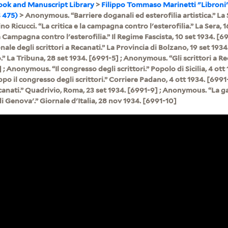
ook and Manuscript Library
>
Filippo Tommaso Marinetti "Libroni
 475)
> Anonymous. “Barriere doganali ed esterofilia artistica.” La S
no Ricucci. “La critica e la campagna contro l'esterofilia.” La Sera, 1
ampagna contro l'esterofilia.” Il Regime Fascista, 10 set 1934. [699
ale degli scrittori a Recanati.” La Provincia di Bolzano, 19 set 19
o.” La Tribuna, 28 set 1934. [6991-5] ; Anonymous. “Gli scrittori a Re
 ; Anonymous. “Il congresso degli scrittori.” Popolo di Sicilia, 4 ott 
 il congresso degli scrittori.” Corriere Padano, 4 ott 1934. [6991
anati.” Quadrivio, Roma, 23 set 1934. [6991-9] ; Anonymous. “La ga
di Genova'.” Giornale d'Italia, 28 nov 1934. [6991-10]