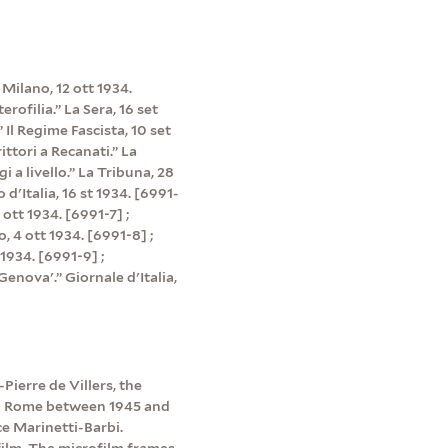
 Milano, 12 ott 1934.
rofilia.” La Sera, 16 set
Il Regime Fascista, 10 set
ittori a Recanati.” La
 a livello.” La Tribuna, 28
d'Italia, 16 st 1934. [6991-
 ott 1934. [6991-7] ;
 4 ott 1934. [6991-8] ;
1934. [6991-9] ;
enova'.” Giornale d'Italia,
Pierre de Villers, the
 in Rome between 1945 and
e Marinetti-Barbi.
ilm. The microfilm frames