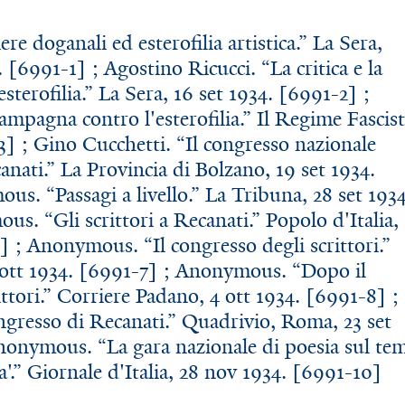
e doganali ed esterofilia artistica.” La Sera,
 [6991-1] ; Agostino Ricucci. “La critica e la
sterofilia.” La Sera, 16 set 1934. [6991-2] ;
pagna contro l'esterofilia.” Il Regime Fascist
3] ; Gino Cucchetti. “Il congresso nazionale
canati.” La Provincia di Bolzano, 19 set 1934.
s. “Passagi a livello.” La Tribuna, 28 set 1934
s. “Gli scrittori a Recanati.” Popolo d'Italia,
] ; Anonymous. “Il congresso degli scrittori.”
4 ott 1934. [6991-7] ; Anonymous. “Dopo il
ittori.” Corriere Padano, 4 ott 1934. [6991-8] ;
gresso di Recanati.” Quadrivio, Roma, 23 set
nonymous. “La gara nazionale di poesia sul te
a'.” Giornale d'Italia, 28 nov 1934. [6991-10]