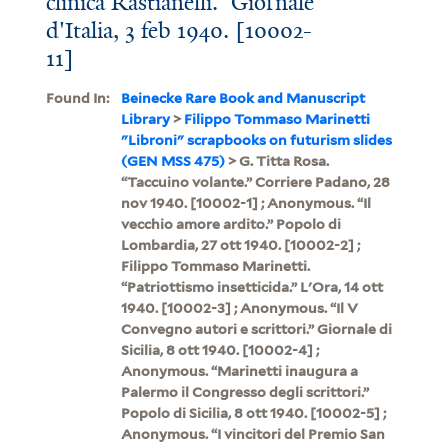
clinica Rastianelli.” Giornale
d'Italia, 3 feb 1940. [10002-
11]
Found In:
Beinecke Rare Book and Manuscript
Library
>
Filippo Tommaso Marinetti
"Libroni" scrapbooks on futurism slides
(GEN MSS 475)
> G. Titta Rosa.
“Taccuino volante.” Corriere Padano, 28
nov 1940. [10002-1] ; Anonymous. “Il
vecchio amore ardito.” Popolo di
Lombardia, 27 ott 1940. [10002-2] ;
Filippo Tommaso Marinetti.
“Patriottismo insetticida.” L'Ora, 14 ott
1940. [10002-3] ; Anonymous. “Il V
Convegno autori e scrittori.” Giornale di
Sicilia, 8 ott 1940. [10002-4] ;
Anonymous. “Marinetti inaugura a
Palermo il Congresso degli scrittori.”
Popolo di Sicilia, 8 ott 1940. [10002-5] ;
Anonymous. “I vincitori del Premio San