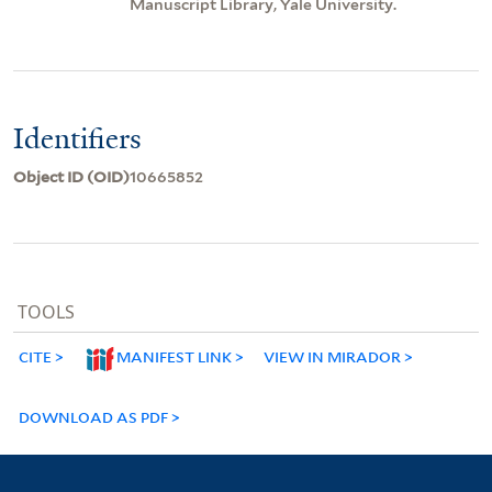
Manuscript Library, Yale University.
Identifiers
Object ID (OID)
10665852
TOOLS
CITE
MANIFEST LINK
VIEW IN MIRADOR
DOWNLOAD AS PDF