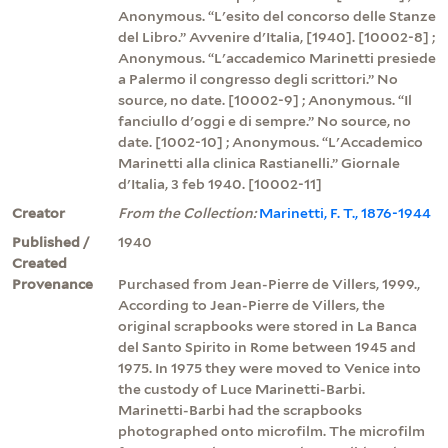
Anonymous. “L'esito del concorso delle Stanze
del Libro.” Avvenire d'Italia, [1940]. [10002-8] ;
Anonymous. “L'accademico Marinetti presiede
a Palermo il congresso degli scrittori.” No
source, no date. [10002-9] ; Anonymous. “Il
fanciullo d'oggi e di sempre.” No source, no
date. [1002-10] ; Anonymous. “L'Accademico
Marinetti alla clinica Rastianelli.” Giornale
d'Italia, 3 feb 1940. [10002-11]
Creator
From the Collection:
Marinetti, F. T., 1876-1944
Published /
1940
Created
Provenance
Purchased from Jean-Pierre de Villers, 1999.,
According to Jean-Pierre de Villers, the
original scrapbooks were stored in La Banca
del Santo Spirito in Rome between 1945 and
1975. In 1975 they were moved to Venice into
the custody of Luce Marinetti-Barbi.
Marinetti-Barbi had the scrapbooks
photographed onto microfilm. The microfilm