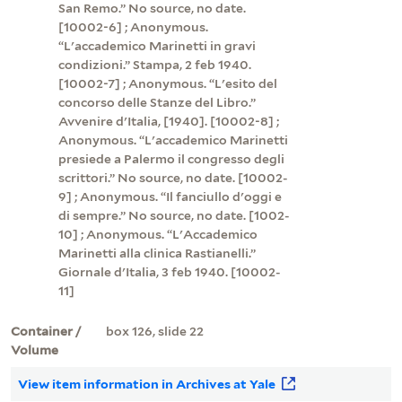
San Remo.” No source, no date.
[10002-6] ; Anonymous.
“L'accademico Marinetti in gravi
condizioni.” Stampa, 2 feb 1940.
[10002-7] ; Anonymous. “L'esito del
concorso delle Stanze del Libro.”
Avvenire d'Italia, [1940]. [10002-8] ;
Anonymous. “L'accademico Marinetti
presiede a Palermo il congresso degli
scrittori.” No source, no date. [10002-
9] ; Anonymous. “Il fanciullo d'oggi e
di sempre.” No source, no date. [1002-
10] ; Anonymous. “L'Accademico
Marinetti alla clinica Rastianelli.”
Giornale d'Italia, 3 feb 1940. [10002-
11]
Container /
box 126, slide 22
Volume
View item information in Archives at Yale