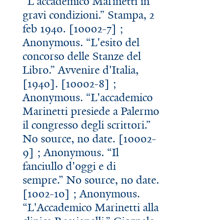
“L'accademico Marinetti in
gravi condizioni.” Stampa, 2
feb 1940. [10002-7] ;
Anonymous. “L'esito del
concorso delle Stanze del
Libro.” Avvenire d'Italia,
[1940]. [10002-8] ;
Anonymous. “L'accademico
Marinetti presiede a Palermo
il congresso degli scrittori.”
No source, no date. [10002-
9] ; Anonymous. “Il
fanciullo d'oggi e di
sempre.” No source, no date.
[1002-10] ; Anonymous.
“L'Accademico Marinetti alla