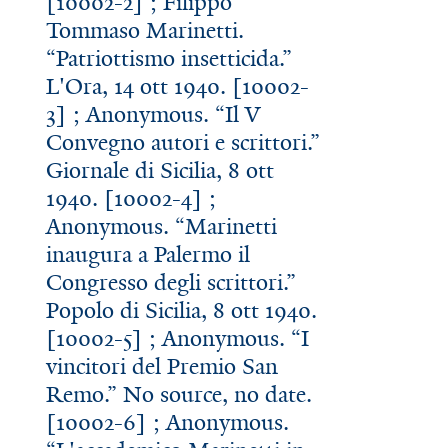
[10002-2] ; Filippo
Tommaso Marinetti.
“Patriottismo insetticida.”
L'Ora, 14 ott 1940. [10002-
3] ; Anonymous. “Il V
Convegno autori e scrittori.”
Giornale di Sicilia, 8 ott
1940. [10002-4] ;
Anonymous. “Marinetti
inaugura a Palermo il
Congresso degli scrittori.”
Popolo di Sicilia, 8 ott 1940.
[10002-5] ; Anonymous. “I
vincitori del Premio San
Remo.” No source, no date.
[10002-6] ; Anonymous.