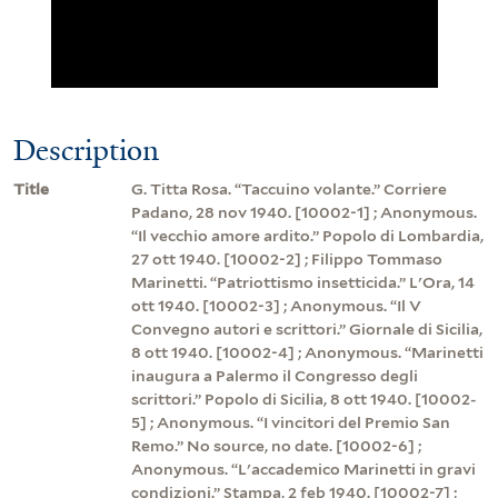
Description
Title
G. Titta Rosa. “Taccuino volante.” Corriere
Padano, 28 nov 1940. [10002-1] ; Anonymous.
“Il vecchio amore ardito.” Popolo di Lombardia,
27 ott 1940. [10002-2] ; Filippo Tommaso
Marinetti. “Patriottismo insetticida.” L'Ora, 14
ott 1940. [10002-3] ; Anonymous. “Il V
Convegno autori e scrittori.” Giornale di Sicilia,
8 ott 1940. [10002-4] ; Anonymous. “Marinetti
inaugura a Palermo il Congresso degli
scrittori.” Popolo di Sicilia, 8 ott 1940. [10002-
5] ; Anonymous. “I vincitori del Premio San
Remo.” No source, no date. [10002-6] ;
Anonymous. “L'accademico Marinetti in gravi
condizioni.” Stampa, 2 feb 1940. [10002-7] ;