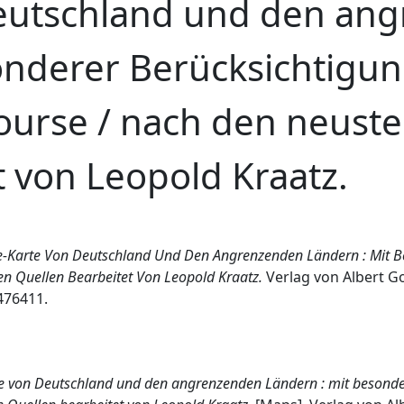
eutschland und den an
onderer Berücksichtigu
urse / nach den neuste
t von Leopold Kraatz.
-Karte Von Deutschland Und Den Angrenzenden Ländern : Mit B
 Quellen Bearbeitet Von Leopold Kraatz.
Verlag von Albert G
5476411.
e von Deutschland und den angrenzenden Ländern : mit besonde