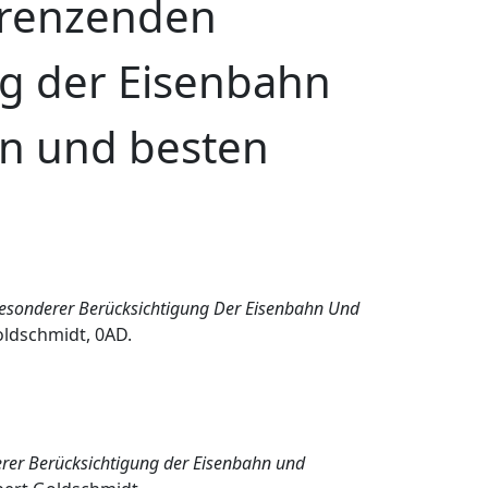
grenzenden
ng der Eisenbahn
n und besten
esonderer Berücksichtigung Der Eisenbahn Und
oldschmidt, 0AD.
rer Berücksichtigung der Eisenbahn und