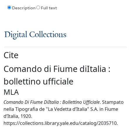
Description
Full text
Digital Collections
Cite
Comando di Fiume diItalia :
bollettino ufficiale
MLA
Comando Di Fiume DiItalia : Bollettino Ufficiale
. Stampato
nella Tipografia de "La Vedetta d’Italia" S.A. in Fiume
d’Italia, 1920.
https://collections.library.yale.edu/catalog/2035710.