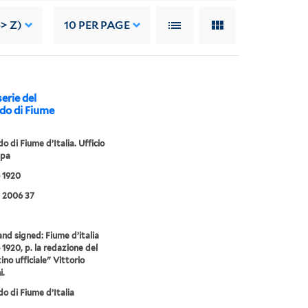
> Z)
10
PER PAGE
serie del
do di Fiume
 di Fiume d’Italia. Ufficio
mpa
 1920
 2006 37
nd signed: Fiume d’italia
1920, p. la redazione del
ino ufficiale" Vittorio
i.
 di Fiume d’Italia