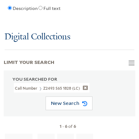
Description
Full text
Digital Collections
LIMIT YOUR SEARCH
YOU SEARCHED FOR
Call Number
Z2493 S65 1828 (LC)
New Search
1
-
6
of
6