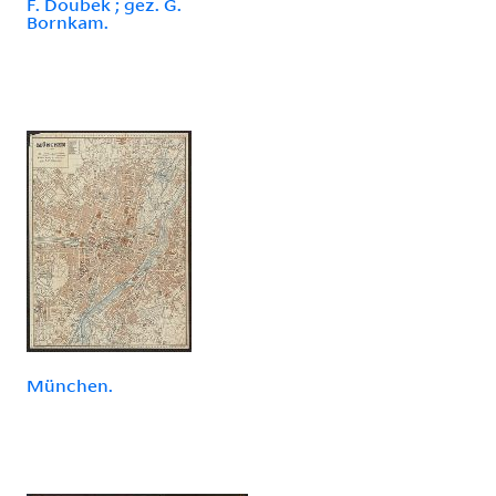
F. Doubek ; gez. G.
Bornkam.
München.