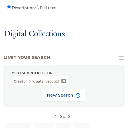
Description
Full text
Digital Collections
LIMIT YOUR SEARCH
YOU SEARCHED FOR
Creator
Kraatz, Leopold
New Search
1
-
5
of
5