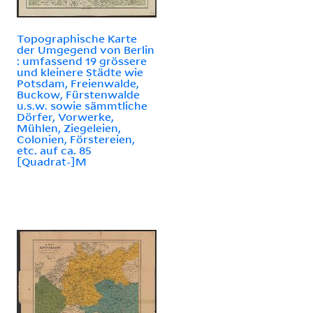
Topographische Karte
der Umgegend von Berlin
: umfassend 19 grössere
und kleinere Städte wie
Potsdam, Freienwalde,
Buckow, Fürstenwalde
u.s.w. sowie sämmtliche
Dörfer, Vorwerke,
Mühlen, Ziegeleien,
Colonien, Förstereien,
etc. auf ca. 85
[Quadrat-]M