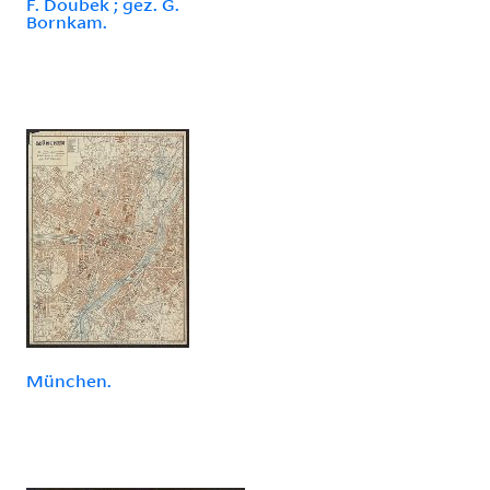
F. Doubek ; gez. G.
Bornkam.
München.