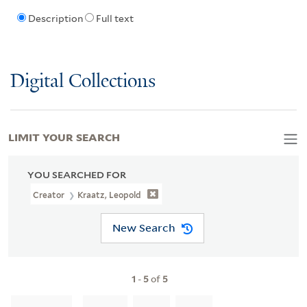
Description
Full text
Digital Collections
LIMIT YOUR SEARCH
YOU SEARCHED FOR
Creator
Kraatz, Leopold
New Search
1
-
5
of
5