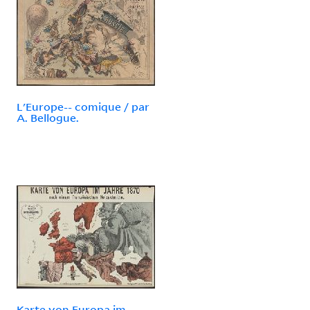
L'Europe-- comique / par
A. Bellogue.
Karte von Europa im