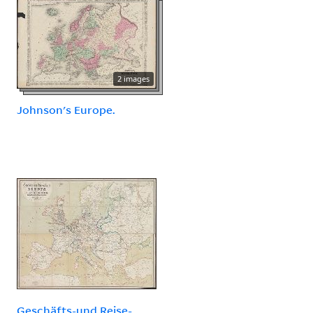
2 images
Johnson's Europe.
Geschäfts-und Reise-