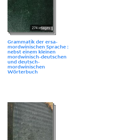
274 images
Grammatik der ersa-
mordwinischen Sprache :
nebst einem kleinen
mordwinisch-deutschen
und deutsch-
mordwinischen
Wörterbuch