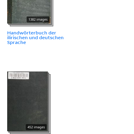
1382 images
Handwörterbuch der
ilirischen und deutschen
Sprache
452 images