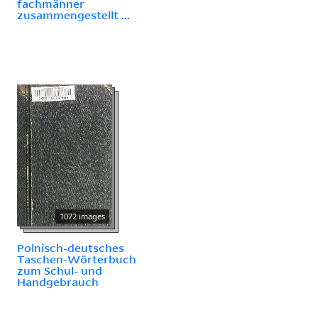
fachmänner
zusammengestellt ...
1072 images
Polnisch-deutsches
Taschen-Wörterbuch
zum Schul- und
Handgebrauch