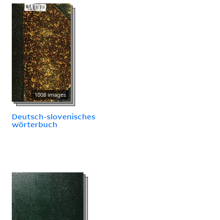
1008 images
Deutsch-slovenisches
wörterbuch