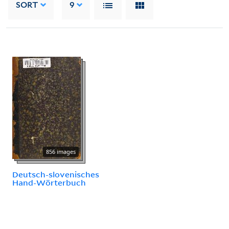
SORT
9
856 images
Deutsch-slovenisches
Hand-Wörterbuch