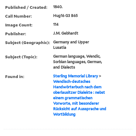
Published / Created:
1840.
Call Number:
Hug16 G3 B65
Image Count:
114
Publisher:
J.M. Gebhardt
Subject (Geographic):
Germany and Upper
Lusatia
Subject (Topic):
German language, Wendic,
Sorbian languages, German,
and Dialects
Found in:
Sterling Memorial Library
>
Wendisch-deutsches
Handwörterbuch nach dem
oberlausitzer Dialekte : nebst
einem grammatischen
Vorworte, mit besonderer
Rücksicht auf Aussprache und
Wortbildung