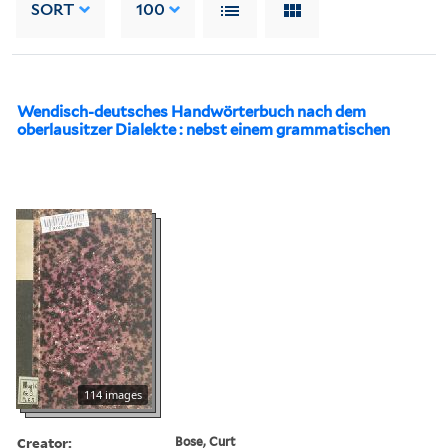
SORT
100
Wendisch-deutsches Handwörterbuch nach dem
oberlausitzer Dialekte : nebst einem grammatischen
114 images
Creator:
Bose, Curt