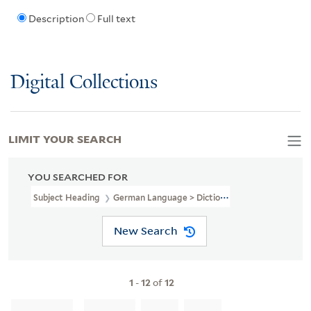
Description
Full text
Digital Collections
LIMIT YOUR SEARCH
YOU SEARCHED FOR
Subject Heading
German Language > Dictionaries
New Search
1
-
12
of
12