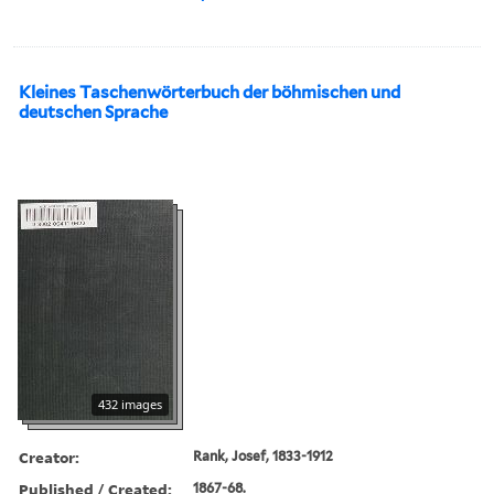
Kleines Taschenwörterbuch der böhmischen und
deutschen Sprache
432 images
Creator:
Rank, Josef, 1833-1912
Published / Created:
1867-68.