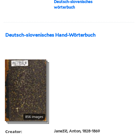
Deutsch-slovenisches
wörterbuch
Deutsch-slovenisches Hand-Wörterbuch
856 images
Creator:
Janežič, Anton, 1828-1869