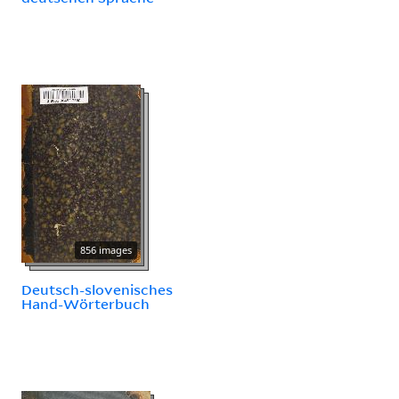
856 images
Deutsch-slovenisches
Hand-Wörterbuch