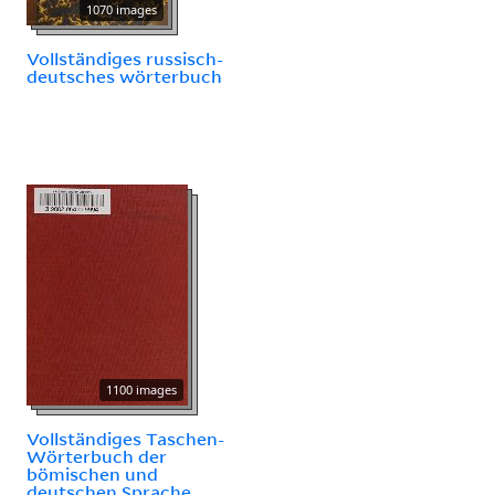
1070 images
Vollständiges russisch-
deutsches wörterbuch
1100 images
Vollständiges Taschen-
Wörterbuch der
bömischen und
deutschen Sprache