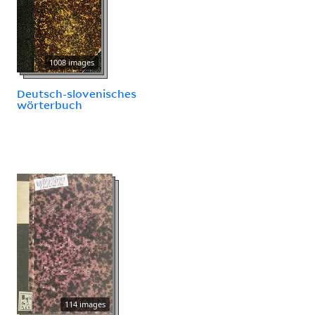
1008 images
Deutsch-slovenisches
wörterbuch
114 images