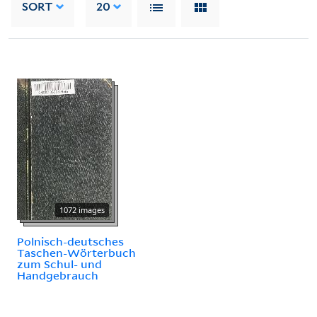
SORT
20
1072 images
Polnisch-deutsches
Taschen-Wörterbuch
zum Schul- und
Handgebrauch