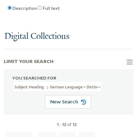
Description
Full text
Digital Collections
LIMIT YOUR SEARCH
YOU SEARCHED FOR
Subject Heading
German Language > Dictionaries
New Search
1
-
12
of
12