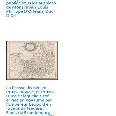
publiée sous les auspices
de Monsigneur Louis
Phillippe D'Orléans, Duc
D'Orl
La Prusse divisée en
Prusse Royale, et Prusse
Ducale : laquelle a eté
érigée en Royaume par
l'Empereur Leopold en
faveur de Frederic I.
Elect. de Brandebourg