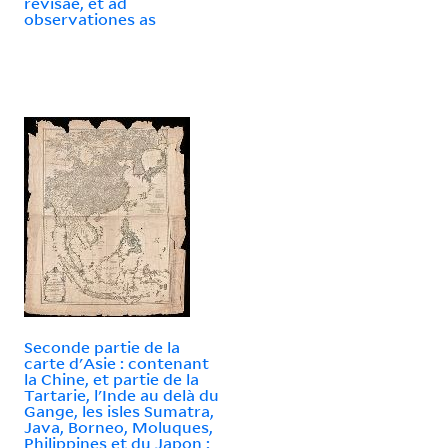
revisae, et ad
observationes as
Seconde partie de la
carte d'Asie : contenant
la Chine, et partie de la
Tartarie, l'Inde au delà du
Gange, les isles Sumatra,
Java, Borneo, Moluques,
Philippines et du Japon :