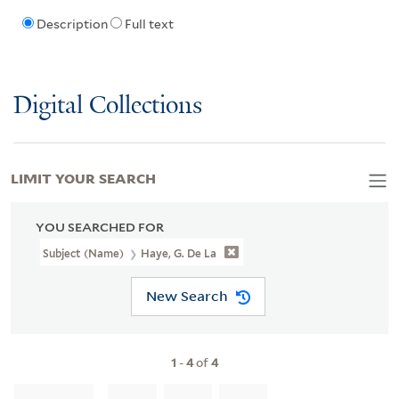
Description
Full text
Digital Collections
LIMIT YOUR SEARCH
YOU SEARCHED FOR
Subject (Name)
Haye, G. De La
New Search
1
-
4
of
4