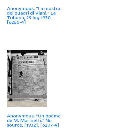
Anonymous. "La mostra
dei quadri di Viani." La
Tribuna, 29 lug 1930.
[6250-4]
Anonymous. "Un poème
de M. Marinetti." No
source, [1932]. [6207-4]