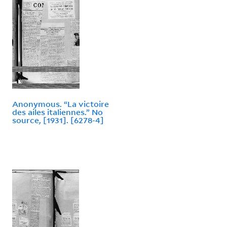
Anonymous. “La victoire
des ailes italiennes.” No
source, [1931]. [6278-4]