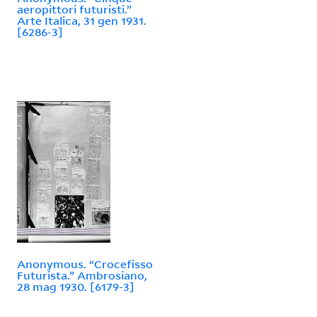
aeropittori futuristi.”
Arte Italica, 31 gen 1931.
[6286-3]
Anonymous. “Crocefisso
Futurista.” Ambrosiano,
28 mag 1930. [6179-3]