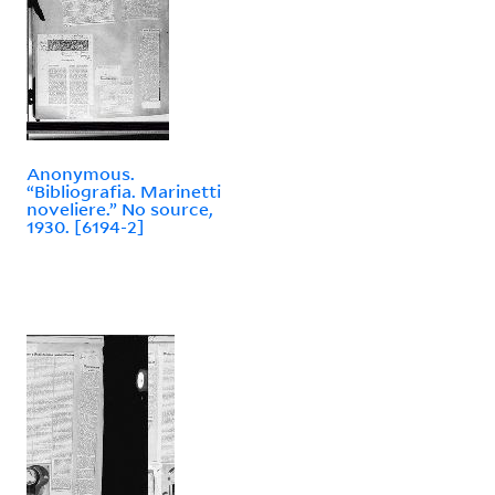
Anonymous.
“Bibliografia. Marinetti
noveliere.” No source,
1930. [6194-2]