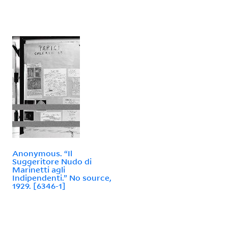
Anonymous. “Il
Suggeritore Nudo di
Marinetti agli
Indipendenti.” No source,
1929. [6346-1]