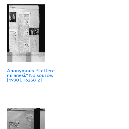
Anonymous. “Lettere
milanesi.” No source,
[1930]. [6258-2]