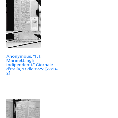
Anonymous. “F.T.
Marinetti agli
Indipendenti.” Giornale
d’Italia, 13 dic 1929. [6313-
2]