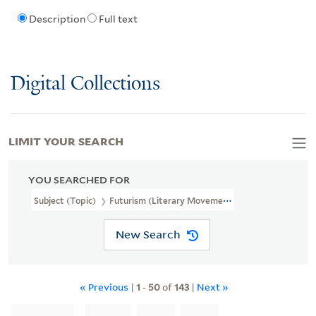
Description
Full text
Digital Collections
LIMIT YOUR SEARCH
YOU SEARCHED FOR
Subject (Topic)
Futurism (Literary Movement)
New Search
« Previous
|
1
-
50
of
143
|
Next »