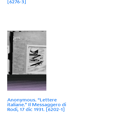
[6276-3]
Anonymous. “Lettere
italiane.” Il Messaggero di
Rodi, 17 dic 1931. [6202-1]