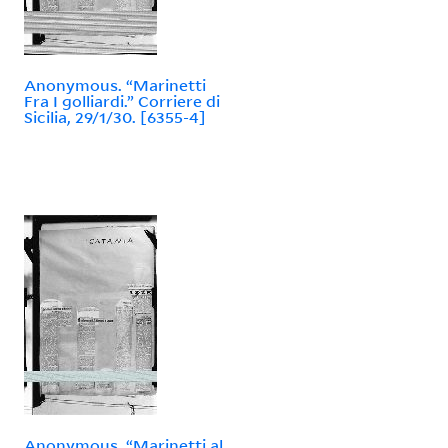
Anonymous. “Marinetti
Fra I golliardi.” Corriere di
Sicilia, 29/1/30. [6355-4]
Anonymous. “Marinetti al