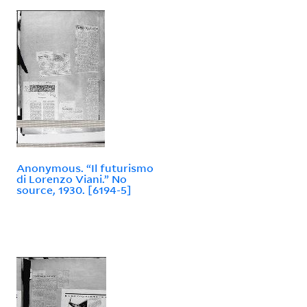
Anonymous. “Il futurismo
di Lorenzo Viani.” No
source, 1930. [6194-5]