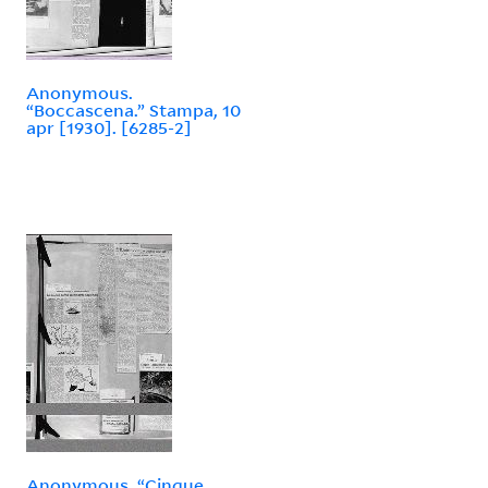
Anonymous.
“Boccascena.” Stampa, 10
apr [1930]. [6285-2]
Anonymous. “Cinque