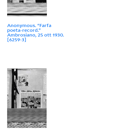
Anonymous. “Farfa
poeta-record.”
Ambrosiano, 25 ott 1930.
[6259-3]