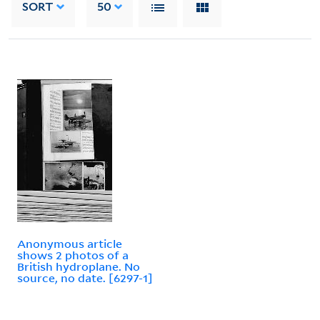
SORT
50
Anonymous article
shows 2 photos of a
British hydroplane. No
source, no date. [6297-1]